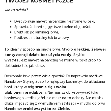
TWOJEJ KOSMETYCZCE
Jak to działa?
Dyscyplinuje nawet najbardziej niesforne włoski,
Sprawia, że brwi są gęstsze i pełne objętości,
Efekt jak po laminacji brwi,
Podkreśla naturalny łuk brwiowy.
To idealny sposób na piękne brwi. Mydło
o lekkiej, żelowej
konsystencji działa bez użycia wody.
Szybko
wystylizujesz nawet najbardziej niesforne włoski! Zrób to
dokładnie tak, jak lubisz.
Doskonałe brwi przez wiele godzin? To naprawdę możliwe.
Nanobrow Styling Soap to najlepszy kosmetyk do układania
brwi, który w mig
stanie się Twoim
ulubionym produktem.
Nie musisz obrysowywać łuku
brwiowego kredką, jeżeli nie masz na to ochoty. Nie musisz
dłużej męczyć się z wymyślaniem stylizacji – mydło do brwi
Nanobrow
zrobi wszystko za Ciebie.