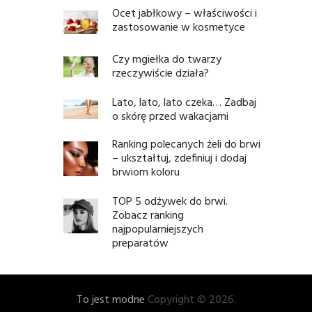
Ocet jabłkowy – właściwości i
zastosowanie w kosmetyce
Czy mgiełka do twarzy
rzeczywiście działa?
Lato, lato, lato czeka… Zadbaj
o skórę przed wakacjami
Ranking polecanych żeli do brwi
– ukształtuj, zdefiniuj i dodaj
brwiom koloru
TOP 5 odżywek do brwi.
Zobacz ranking
najpopularniejszych
preparatów
To jest modne
Copyright © 2026.