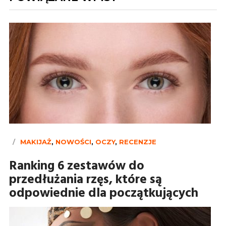
MAKIJAŻ
,
NOWOŚCI
,
OCZY
,
RECENZJE
Ranking 6 zestawów do
przedłużania rzęs, które są
odpowiednie dla początkujących