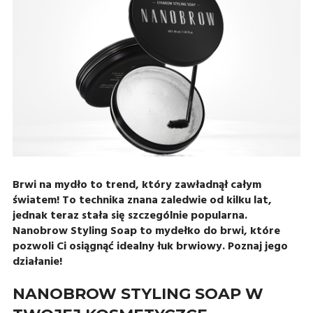
Brwi na mydło to trend, który zawładnął całym
światem! To technika znana zaledwie od kilku lat,
jednak teraz stała się szczególnie popularna.
Nanobrow Styling Soap to mydełko do brwi, które
pozwoli Ci osiągnąć idealny łuk brwiowy. Poznaj jego
działanie!
NANOBROW STYLING SOAP W