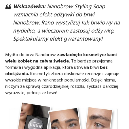
Wskazówka:
Nanobrow Styling Soap
wzmacnia efekt odżywki do brwi
Nanobrow. Rano wystylizuj łuk brwiowy na
mydełko, a wieczorem zastosuj odżywkę.
Spektakularny efekt gwarantowany!
Mydło do brwi Nanobrow
zawładnęło kosmetyczkami
wielu kobiet na całym świecie.
To bardzo przyjemna
formuła i wygodna aplikacja, która utrwala brwi
bez
obciążania.
Kosmetyk zbiera doskonałe recenzje i zajmuje
wysokie miejsca w rankingach popularności. Dzięki niemu,
niczym za sprawą czarodziejskiej różdżki, zyskasz bardziej
wyraziste, pełniejsze brwi!