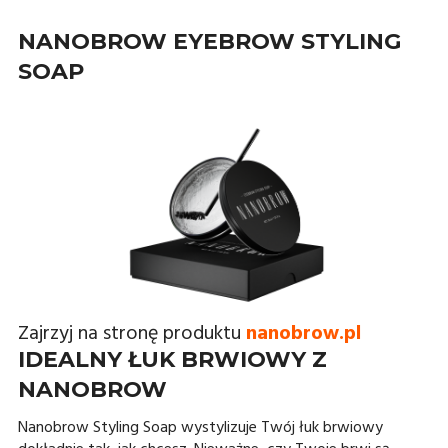
NANOBROW EYEBROW STYLING
SOAP
Zajrzyj na stronę produktu
nanobrow.pl
IDEALNY ŁUK BRWIOWY Z
NANOBROW
Nanobrow Styling Soap wystylizuje Twój łuk brwiowy