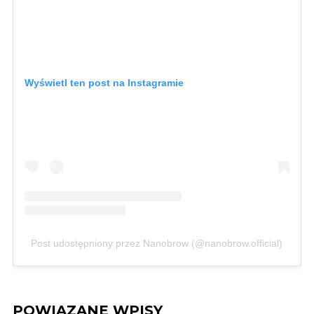
Wyświetl ten post na Instagramie
Post udostępniony przez Nanobrow (@nanobrow.official)
POWIĄZANE WPISY