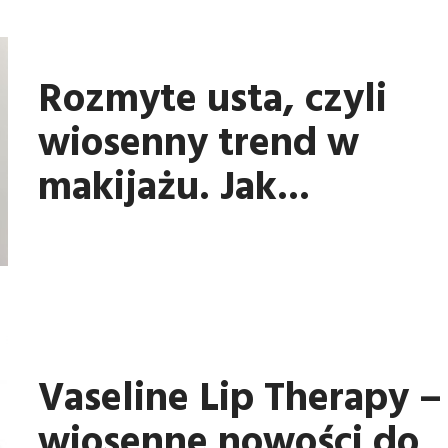
Rozmyte usta, czyli
wiosenny trend w
makijażu. Jak...
Vaseline Lip Therapy –
wiosenne nowości do