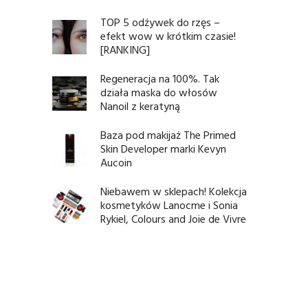
TOP 5 odżywek do rzęs –
efekt wow w krótkim czasie!
[RANKING]
Regeneracja na 100%. Tak
działa maska do włosów
Nanoil z keratyną
Baza pod makijaż The Primed
Skin Developer marki Kevyn
Aucoin
Niebawem w sklepach! Kolekcja
kosmetyków Lanocme i Sonia
Rykiel, Colours and Joie de Vivre