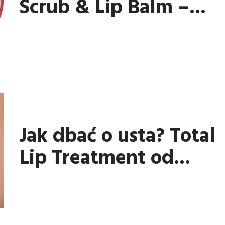
Scrub & Lip Balm –...
Jak dbać o usta? Total
Lip Treatment od...