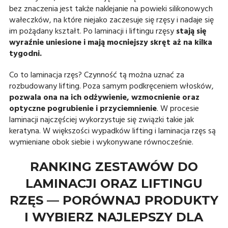
bez znaczenia jest także naklejanie na powieki silikonowych
wałeczków, na które niejako zaczesuje się rzęsy i nadaje się
im pożądany kształt. Po laminacji i liftingu rzęsy
stają się
wyraźnie uniesione i mają mocniejszy skręt aż na kilka
tygodni.
Co to laminacja rzęs? Czynność tą można uznać za
rozbudowany lifting. Poza samym podkręceniem włosków,
pozwala ona na ich odżywienie, wzmocnienie oraz
optyczne pogrubienie i przyciemnienie
. W procesie
laminacji najczęściej wykorzystuje się związki takie jak
keratyna. W większości wypadków lifting i laminacja rzęs są
wymieniane obok siebie i wykonywane równocześnie.
RANKING ZESTAWÓW DO
LAMINACJI ORAZ LIFTINGU
RZĘS — PORÓWNAJ PRODUKTY
I WYBIERZ NAJLEPSZY DLA