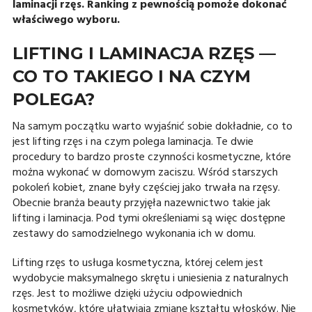
laminacji rzęs. Ranking z pewnością pomoże dokonać
właściwego wyboru.
LIFTING I LAMINACJA RZĘS —
CO TO TAKIEGO I NA CZYM
POLEGA?
Na samym początku warto wyjaśnić sobie dokładnie, co to
jest lifting rzęs i na czym polega laminacja. Te dwie
procedury to bardzo proste czynności kosmetyczne, które
można wykonać w domowym zaciszu. Wśród starszych
pokoleń kobiet, znane były częściej jako trwała na rzęsy.
Obecnie branża beauty przyjęła nazewnictwo takie jak
lifting i laminacja. Pod tymi określeniami są więc dostępne
zestawy do samodzielnego wykonania ich w domu.
Lifting rzęs to usługa kosmetyczna, której celem jest
wydobycie maksymalnego skrętu i uniesienia z naturalnych
rzęs. Jest to możliwe dzięki użyciu odpowiednich
kosmetyków, które ułatwiają zmianę kształtu włosków. Nie