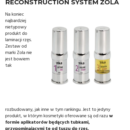
RECONSTRUCTION SYSTEM ZOLA
Na koniec
najbardziej
nietypowy
produkt do
laminacji rzęs.
Zestaw od
marki Zola nie
jest bowiem
tak
rozbudowany, jak inne w tym rankingu. Jest to jedyny
produkt, w którym kosmetyki oferowane są od razu
w
formie aplikatorów będących tubkami,
przypominającymi te od tuszu do rzęs.