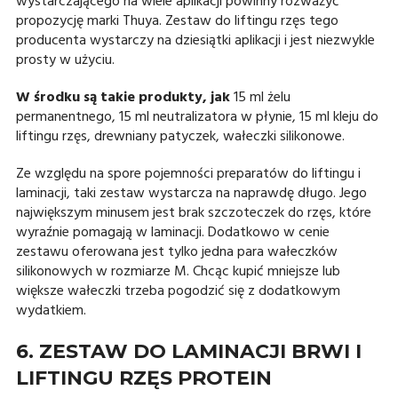
wystarczającego na wiele aplikacji powinny rozważyć
propozycję marki Thuya. Zestaw do liftingu rzęs tego
producenta wystarczy na dziesiątki aplikacji i jest niezwykle
prosty w użyciu.
W środku są takie produkty, jak
15 ml żelu
permanentnego, 15 ml neutralizatora w płynie, 15 ml kleju do
liftingu rzęs, drewniany patyczek, wałeczki silikonowe.
Ze względu na spore pojemności preparatów do liftingu i
laminacji, taki zestaw wystarcza na naprawdę długo. Jego
największym minusem jest brak szczoteczek do rzęs, które
wyraźnie pomagają w laminacji. Dodatkowo w cenie
zestawu oferowana jest tylko jedna para wałeczków
silikonowych w rozmiarze M. Chcąc kupić mniejsze lub
większe wałeczki trzeba pogodzić się z dodatkowym
wydatkiem.
6. ZESTAW DO LAMINACJI BRWI I
LIFTINGU RZĘS PROTEIN