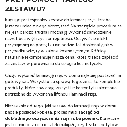
ZESTAWU?
Kupując profesjonalny zestaw do laminacji rzęs, trzeba
jeszcze umieć z niego skorzystać. Na szczęście procedura ta
nie jest bardzo trudna i można ją wykonać samodzielnie
nawet bez większych umiejętności. Oczywiście efekt
przynajmniej na początku nie będzie tak doskonały jak w
przypadku wizyty w salonie kosmetycznym. Różnicę
naturalnie rekompensuje niższa cena, którą trzeba zapłacić
za zestaw w porównaniu do usługi u kosmetyczki.
Chcąc wykonać laminację rzęs w domu najlepiej postawić na
gotowy set. Wszystko za sprawą tego, że są to kompletne
produkty, które zawierają wszystkie kosmetyki i akcesoria
potrzebne do wykonania liftingu i laminacji rzęs.
Niezależnie od tego, jaki zestaw do laminacji rzęs w domu
będzie posiadać kobieta, proces musi
zacząć od
dokładnego oczyszczenia rzęs i obu powiek.
Konieczne
jest usunięcie z nich resztek makijażu, czy też kosmetyków