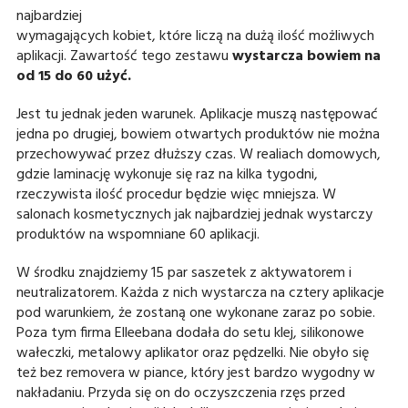
najbardziej
wymagających kobiet, które liczą na dużą ilość możliwych
aplikacji. Zawartość tego zestawu
wystarcza bowiem na
od 15 do 60 użyć.
Jest tu jednak jeden warunek. Aplikacje muszą następować
jedna po drugiej, bowiem otwartych produktów nie można
przechowywać przez dłuższy czas. W realiach domowych,
gdzie laminację wykonuje się raz na kilka tygodni,
rzeczywista ilość procedur będzie więc mniejsza. W
salonach kosmetycznych jak najbardziej jednak wystarczy
produktów na wspomniane 60 aplikacji.
W środku znajdziemy 15 par saszetek z aktywatorem i
neutralizatorem. Każda z nich wystarcza na cztery aplikacje
pod warunkiem, że zostaną one wykonane zaraz po sobie.
Poza tym firma Elleebana dodała do setu klej, silikonowe
wałeczki, metalowy aplikator oraz pędzelki. Nie obyło się
też bez removera w piance, który jest bardzo wygodny w
nakładaniu. Przyda się on do oczyszczenia rzęs przed