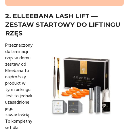
2. ELLEEBANA LASH LIFT —
ZESTAW STARTOWY DO LIFTINGU
RZĘS
Przeznaczony
do laminacji
rzęs w domu
zestaw od
Elleebana to
najdroższy
produkt w
tym rankingu.
Jest to jednak
uzasadnione
jego
zawartością.
To kompletny
set dla