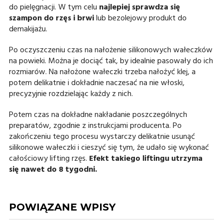
do pielęgnacji. W tym celu
najlepiej sprawdza się
szampon do rzęs i brwi
lub bezolejowy produkt do
demakijażu.
Po oczyszczeniu czas na nałożenie silikonowych wałeczków
na powieki. Można je dociąć tak, by idealnie pasowały do ich
rozmiarów. Na nałożone wałeczki trzeba nałożyć klej, a
potem delikatnie i dokładnie naczesać na nie włoski,
precyzyjnie rozdzielając każdy z nich.
Potem czas na dokładne nakładanie poszczególnych
preparatów, zgodnie z instrukcjami producenta. Po
zakończeniu tego procesu wystarczy delikatnie usunąć
silikonowe wałeczki i cieszyć się tym, że udało się wykonać
całościowy lifting rzęs.
Efekt takiego liftingu utrzyma
się nawet do 8 tygodni.
POWIĄZANE WPISY