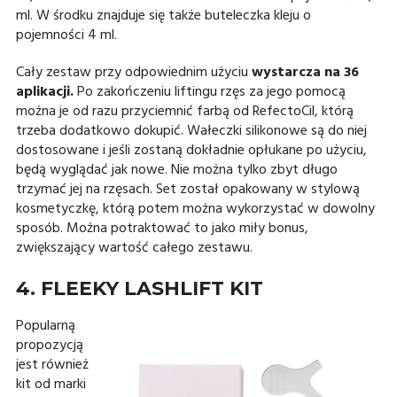
ml. W środku znajduje się także buteleczka kleju o
pojemności 4 ml.
Cały zestaw przy odpowiednim użyciu
wystarcza na 36
aplikacji.
Po zakończeniu liftingu rzęs za jego pomocą
można je od razu przyciemnić farbą od RefectoCil, którą
trzeba dodatkowo dokupić. Wałeczki silikonowe są do niej
dostosowane i jeśli zostaną dokładnie opłukane po użyciu,
będą wyglądać jak nowe. Nie można tylko zbyt długo
trzymać jej na rzęsach. Set został opakowany w stylową
kosmetyczkę, którą potem można wykorzystać w dowolny
sposób. Można potraktować to jako miły bonus,
zwiększający wartość całego zestawu.
4. FLEEKY LASHLIFT KIT
Popularną
propozycją
jest również
kit od marki