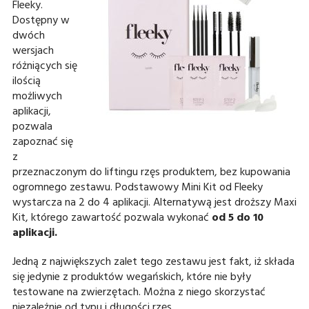
Fleeky.
Dostępny w
dwóch
wersjach
różniących się
ilością
możliwych
aplikacji,
pozwala
zapoznać się
z
przeznaczonym do liftingu rzęs produktem, bez kupowania
ogromnego zestawu. Podstawowy Mini Kit od Fleeky
wystarcza na 2 do 4 aplikacji. Alternatywą jest droższy Maxi
Kit, którego zawartość pozwala wykonać
od 5 do 10
aplikacji.
Jedną z największych zalet tego zestawu jest fakt, iż składa
się jedynie z produktów wegańskich, które nie były
testowane na zwierzętach. Można z niego skorzystać
niezależnie od typu i długości rzęs.