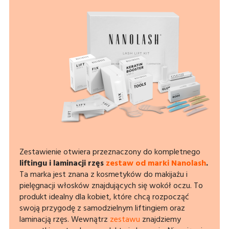
Zestawienie otwiera przeznaczony do kompletnego
liftingu i laminacji rzęs
zestaw od marki Nanolash
.
Ta marka jest znana z kosmetyków do makijażu i
pielęgnacji włosków znajdujących się wokół oczu. To
produkt idealny dla kobiet, które chcą rozpocząć
swoją przygodę z samodzielnym liftingiem oraz
laminacją rzęs. Wewnątrz
zestawu
znajdziemy