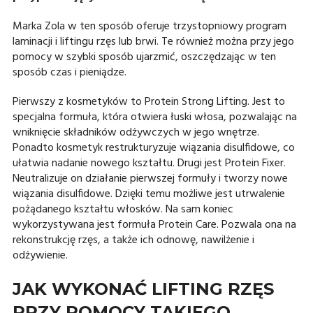
Marka Zola w ten sposób oferuje trzystopniowy program
laminacji i liftingu rzęs lub brwi. Te również można przy jego
pomocy w szybki sposób ujarzmić, oszczędzając w ten
sposób czas i pieniądze.
Pierwszy z kosmetyków to Protein Strong Lifting. Jest to
specjalna formuła, która otwiera łuski włosa, pozwalając na
wniknięcie składników odżywczych w jego wnętrze.
Ponadto kosmetyk restrukturyzuje wiązania disulfidowe, co
ułatwia nadanie nowego kształtu. Drugi jest Protein Fixer.
Neutralizuje on działanie pierwszej formuły i tworzy nowe
wiązania disulfidowe. Dzięki temu możliwe jest utrwalenie
pożądanego kształtu włosków. Na sam koniec
wykorzystywana jest formuła Protein Care. Pozwala ona na
rekonstrukcję rzęs, a także ich odnowę, nawilżenie i
odżywienie.
JAK WYKONAĆ LIFTING RZĘS
PRZY POMOCY TAKIEGO