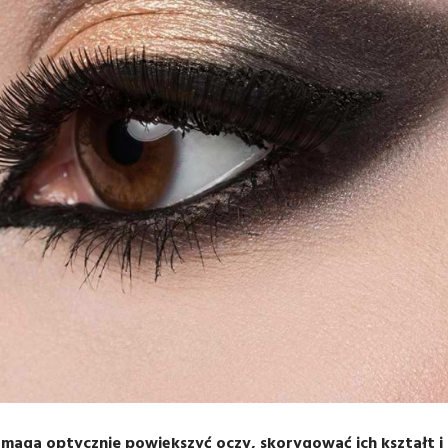
omaga optycznie powiększyć oczy, skorygować ich kształt i