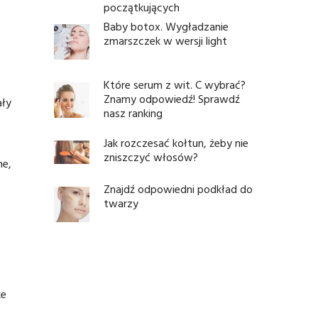
początkujących
Baby botox. Wygładzanie
zmarszczek w wersji light
Które serum z wit. C wybrać?
Znamy odpowiedź! Sprawdź
ały
nasz ranking
Jak rozczesać kołtun, żeby nie
zniszczyć włosów?
ne,
Znajdź odpowiedni podkład do
twarzy
że