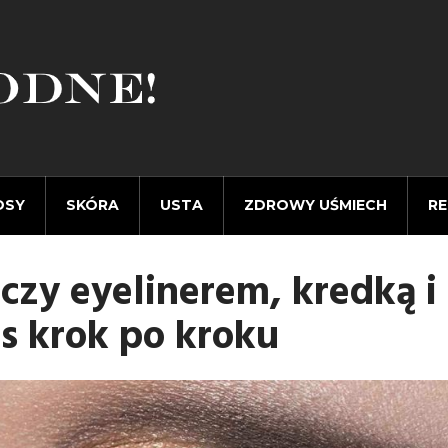
OSY
SKÓRA
USTA
ZDROWY UŚMIECH
RE
czy eyelinerem, kredką i
s krok po kroku