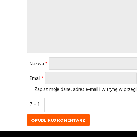
Nazwa
*
Email
*
Zapisz moje dane, adres e-mail i witrynę w prze
7 + 1 =