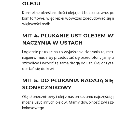
OLEJU
Konkretne określanie ilości oleju jest bezsensowne, 
komfortowe, więc lepiej wówczas zdecydować się na m
większości osób.
MIT 4. PŁUKANIE UST OLEJEM 
NACZYNIA W USTACH
Logicznie patrząc na to wyjaśnienie działania tej m
najpierw musiałby przedostać się przed błony jamy u
szkodliwe i wrócić tą samą drogą do ust. Olej oczysz
dostać się do krwi.
MIT 5. DO PŁUKANIA NADAJĄ SI
SŁONECZNIKOWY
Olej słonecznikowy i olej z nasion sezamu najczęściej
można użyć innych olejów. Mamy dowolność zwłaszcza,
kokosowego.