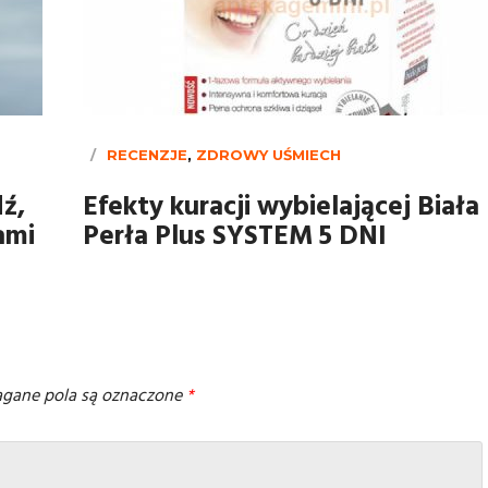
RECENZJE
,
ZDROWY UŚMIECH
ź,
Efekty kuracji wybielającej Biała
ami
Perła Plus SYSTEM 5 DNI
ane pola są oznaczone
*