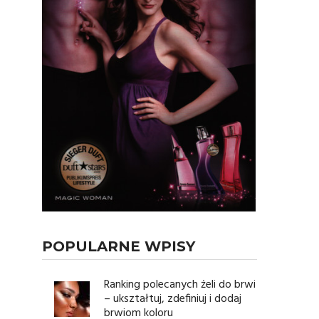
POPULARNE WPISY
Ranking polecanych żeli do brwi
– ukształtuj, zdefiniuj i dodaj
brwiom koloru