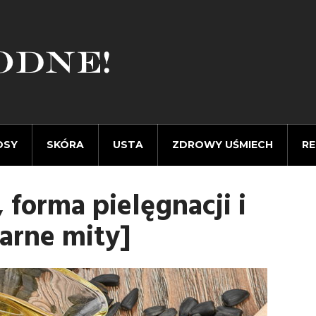
OSY
SKÓRA
USTA
ZDROWY UŚMIECH
RE
 forma pielęgnacji i
arne mity]