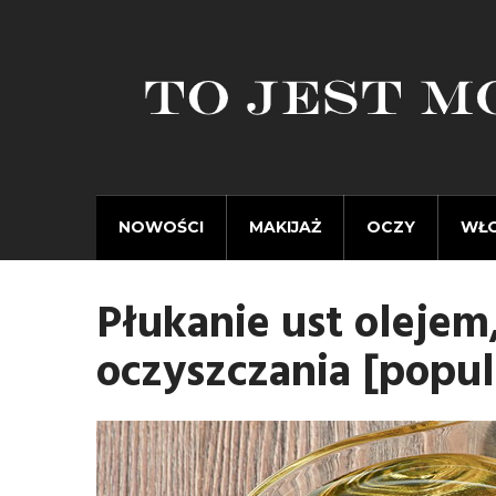
NOWOŚCI
MAKIJAŻ
OCZY
WŁ
Płukanie ust olejem,
oczyszczania [popul