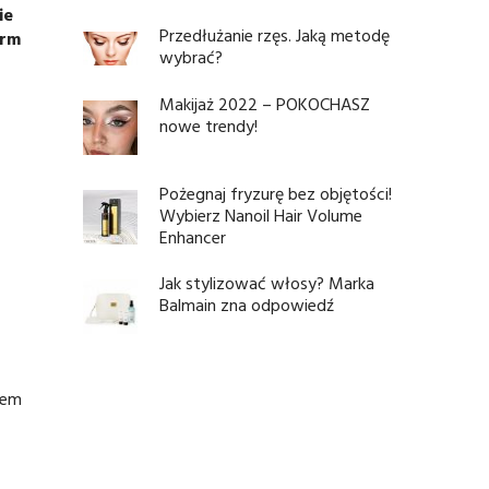
ie
Przedłużanie rzęs. Jaką metodę
orm
wybrać?
Makijaż 2022 – POKOCHASZ
nowe trendy!
Pożegnaj fryzurę bez objętości!
Wybierz Nanoil Hair Volume
Enhancer
Jak stylizować włosy? Marka
Balmain zna odpowiedź
hem