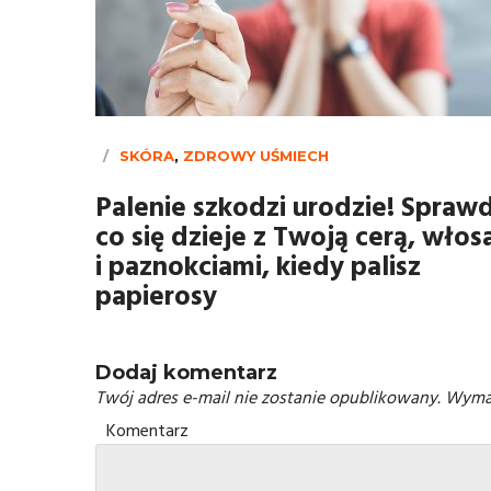
SKÓRA
,
ZDROWY UŚMIECH
Palenie szkodzi urodzie! Sprawd
co się dzieje z Twoją cerą, włos
i paznokciami, kiedy palisz
papierosy
Dodaj komentarz
Twój adres e-mail nie zostanie opublikowany.
Wymag
Komentarz