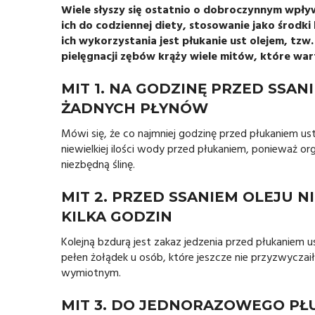
Wiele słyszy się ostatnio o dobroczynnym wpły
ich do codziennej diety, stosowanie jako środki
ich wykorzystania jest płukanie ust olejem, tzw
pielęgnacji zębów krąży wiele mitów, które war
MIT 1. NA GODZINĘ PRZED SSA
ŻADNYCH PŁYNÓW
Mówi się, że co najmniej godzinę przed płukaniem ust
niewielkiej ilości wody przed płukaniem, ponieważ 
niezbędną ślinę.
MIT 2. PRZED SSANIEM OLEJU 
KILKA GODZIN
Kolejną bzdurą jest zakaz jedzenia przed płukaniem
pełen żołądek u osób, które jeszcze nie przyzwycza
wymiotnym.
MIT 3. DO JEDNORAZOWEGO PŁU