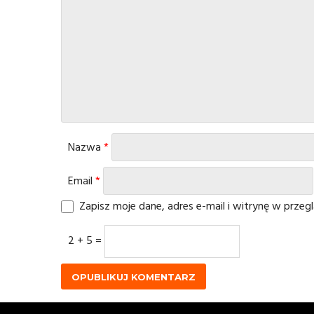
Nazwa
*
Email
*
Zapisz moje dane, adres e-mail i witrynę w prze
2 + 5 =