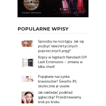
POPULARNE WPISY
Sposoby na rozstępy. Jak się
pozbyć nieestetycznych
poprzecznych pręg?
Rzęsy w kępkach Nanolash DIY
Lash Extensions – zmiana w
kilka chwil!
Popękane naczynka
krwionośne? Światło IPL
skutecznie je usunie
Jak nakładać podkład
gąbeczką? Przedstawiamy
krok po kroku