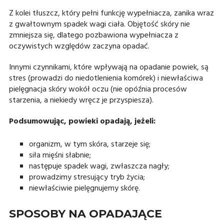
Z kolei tłuszcz, który pełni funkcję wypełniacza, zanika wraz
z gwałtownym spadek wagi ciała. Objętość skóry nie
zmniejsza się, dlatego pozbawiona wypełniacza z
oczywistych względów zaczyna opadać.
Innymi czynnikami, które wpływają na opadanie powiek, są
stres (prowadzi do niedotlenienia komórek) i niewłaściwa
pielęgnacja skóry wokół oczu (nie opóźnia procesów
starzenia, a niekiedy wręcz je przyspiesza).
Podsumowując, powieki opadają, jeżeli:
organizm, w tym skóra, starzeje się;
siła mięśni słabnie;
następuje spadek wagi, zwłaszcza nagły;
prowadzimy stresujący tryb życia;
niewłaściwie pielęgnujemy skórę.
SPOSOBY NA OPADAJĄCE