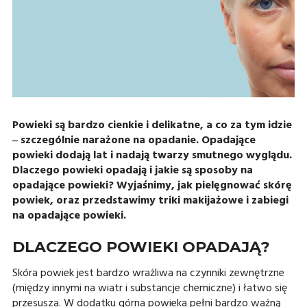
Powieki są bardzo cienkie i delikatne, a co za tym idzie
‒ szczególnie narażone na opadanie. Opadające
powieki dodają lat i nadają twarzy smutnego wyglądu.
Dlaczego powieki opadają i jakie są sposoby na
opadające powieki? Wyjaśnimy, jak pielęgnować skórę
powiek, oraz przedstawimy triki makijażowe i zabiegi
na opadające powieki.
DLACZEGO POWIEKI OPADAJĄ?
Skóra powiek jest bardzo wrażliwa na czynniki zewnętrzne
(między innymi na wiatr i substancje chemiczne) i łatwo się
przesusza. W dodatku górna powieka pełni bardzo ważną