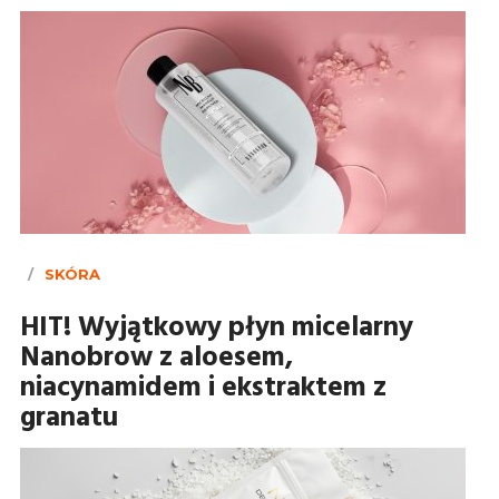
SKÓRA
HIT! Wyjątkowy płyn micelarny
Nanobrow z aloesem,
niacynamidem i ekstraktem z
granatu