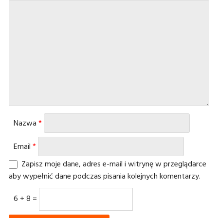
Nazwa
*
Email
*
Zapisz moje dane, adres e-mail i witrynę w przeglądarce
aby wypełnić dane podczas pisania kolejnych komentarzy.
6 + 8 =