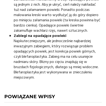
są jednym z nich. Aby je ukryć, cień należy nakładać
tuż nad załamaniem powieki. Ponadto podczas
malowania kreski warto wydłużyć ją do góry dopiero
po minięciu załamania powieki (ta kreska powinna być
bardzo cienka). Opadające powieki świetnie
zakamufluje wachlarz rzęs, nawet sztucznych.
Zabiegi na opadające powieki
Najskuteczniejszym, ale jednocześnie najbardziej
inwazyjnym zabiegiem, który rozwiązuje problem
opadających powiek, jest korekcja powiek górnych,
czyli blefaroplastyka. Zabieg ma na celu usunięcie
nadmiaru skóry. Blizny po cięciu znajdują się w
bruzdach fizjologicznych, dlatego są mniej widoczne.
Blefaroplastyka jest wykonywana w znieczuleniu
miejscowym.
POWIĄZANE WPISY