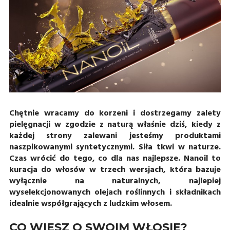
Chętnie wracamy do korzeni i dostrzegamy zalety
pielęgnacji w zgodzie z naturą właśnie dziś, kiedy z
każdej strony zalewani jesteśmy produktami
naszpikowanymi syntetycznymi. Siła tkwi w naturze.
Czas wrócić do tego, co dla nas najlepsze. Nanoil to
kuracja do włosów w trzech wersjach, która bazuje
wyłącznie na naturalnych, najlepiej
wyselekcjonowanych olejach roślinnych i składnikach
idealnie współgrających z ludzkim włosem.
CO WIESZ O SWOIM WŁOSIE?