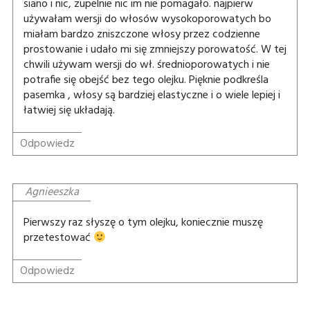
siano i nic, zupelnie nic im nie pomagało. najpierw
używałam wersji do włosów wysokoporowatych bo
miałam bardzo zniszczone włosy przez codzienne
prostowanie i udało mi się zmniejszy porowatość. W tej
chwili używam wersji do wł. średnioporowatych i nie
potrafie się obejść bez tego olejku. Pięknie podkreśla
pasemka , włosy są bardziej elastyczne i o wiele lepiej i
łatwiej się układają.
Odpowiedz
Agnieeszka
Pierwszy raz słyszę o tym olejku, koniecznie muszę
przetestować
Odpowiedz