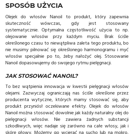
SPOSÓB UŻYCIA
Olejek do włosów Nanoil to produkt, który zapewnia
skuteczność wówczas, gdy jest stosowany
systematycznie. Optymalna częstotliwość użycia to np.
olejowanie włosów przy każdym myciu. Brak ściśle
określonego czasu to niewątpliwa zaleta tego produktu, bo
nie musimy pilnować się określonego harmonogramu i myć
włosów specjalnie po to, żeby nałożyć olej. Stosowanie
Nanoil dopasowujemy do swojego rytmu pielęgnacji.
JAK STOSOWAĆ NANOIL?
To bez wątpienia innowacja w kwestii pielęgnacji włosów
olejami. Zazwyczaj ograniczają nas ściśle określone przez
producenta wytyczne, których mamy stosować się, aby
produkt przyniósł oczekiwane efekty. Olejek do włosów
Nanoil można stosować dowolnie jak każdy naturalny olej do
pielęgnacji włosów. Nie zawiera żadnych substancji
szkodliwych, więc nadaje się zarówno na całe włosy, jak i
skórę głowy. Możemy go wcierać na sucho lub na mokro,