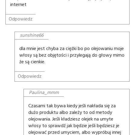
internet
Odpowiedz
sunshine66
dla mnie jest chyba za ciężki bo po olejowaniu moje
włosy są bez objętości i przylegają do głowy mimo
że są cienkie.
Odpowiedz
Paulina_mmm
Czasami tak bywa kiedy jeśli nakłada się za
dużo produktu albo zależy to od metody
olejowania. Jeśli kładziesz olejek na umyte
włosy to sprawdź jak będzie jeśli będziesz je
olejować przed umyciem, albo wypróbuj innej