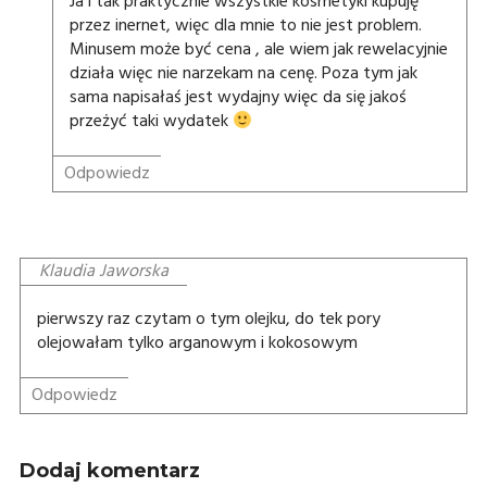
Ja i tak praktycznie wszystkie kosmetyki kupuję
przez inernet, więc dla mnie to nie jest problem.
Minusem może być cena , ale wiem jak rewelacyjnie
działa więc nie narzekam na cenę. Poza tym jak
sama napisałaś jest wydajny więc da się jakoś
przeżyć taki wydatek
Odpowiedz
Klaudia Jaworska
pierwszy raz czytam o tym olejku, do tek pory
olejowałam tylko arganowym i kokosowym
Odpowiedz
Dodaj komentarz