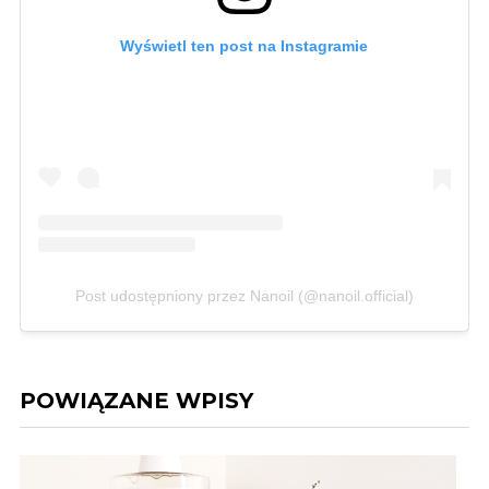
Wyświetl ten post na Instagramie
Post udostępniony przez Nanoil (@nanoil.official)
POWIĄZANE WPISY