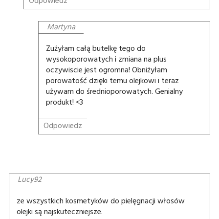
Odpowiedz
Martyna
Zużyłam całą butelkę tego do
wysokoporowatych i zmiana na plus
oczywiscie jest ogromna! Obniżyłam
porowatość dzięki temu olejkowi i teraz
używam do średnioporowatych. Genialny
produkt! <3
Odpowiedz
Lucy92
ze wszystkich kosmetyków do pielęgnacji włosów
olejki są najskuteczniejsze.