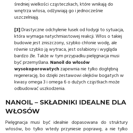
średniej wielkości cząsteczkach, które wnikają do
wnętrza włosa, odżywiają go i jednocześnie
uszczelniają.
[3]
Drastyczne odchylenie łusek od łodygi to sytuacja,
która wymaga natychmiastowej reakcji. Włos o takiej
budowie jest zniszczony, szybko chłonie wodę, ale
równie szybko ją wytraca, jest osłabiony i wygląda
bardzo źle. Także w tym przypadku pielęgnacja musi
być przemyślana.
Nanoil do włosów
wysokoporowatych
zapewnia nie tylko dogłębną
regenerację, bo dzięki zestawowi olejków bogatych w
kwasy omega 3 i omega 6 o dużych cząstkach może
odbudować uszkodzenia.
NANOIL – SKŁADNIKI IDEALNE DLA
WŁOSÓW
Pielęgnacja musi być idealnie dopasowana do struktury
włosów, bo tylko wtedy przyniesie poprawę, a nie tylko