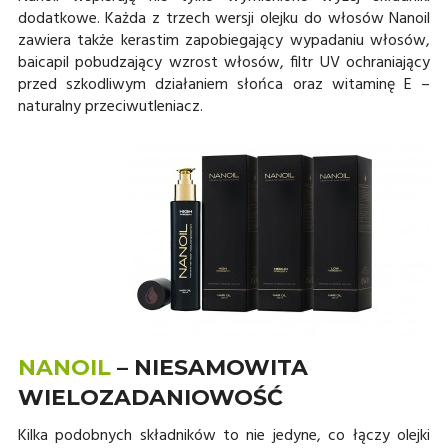
dodatkowe. Każda z trzech wersji olejku do włosów Nanoil
zawiera także kerastim zapobiegający wypadaniu włosów,
baicapil pobudzający wzrost włosów, filtr UV ochraniający
przed szkodliwym działaniem słońca oraz witaminę E –
naturalny przeciwutleniacz.
NANOIL
– NIESAMOWITA
WIELOZADANIOWOŚĆ
Kilka podobnych składników to nie jedyne, co łączy olejki