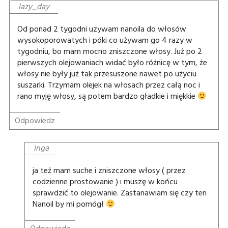
lazy_day
Od ponad 2 tygodni uzywam nanoila do włosów
wysokoporowatych i póki co używam go 4 razy w
tygodniu, bo mam mocno zniszczone włosy. Już po 2
pierwszych olejowaniach widać było różnicę w tym, że
włosy nie były już tak przesuszone nawet po użyciu
suszarki. Trzymam olejek na włosach przez całą noc i
rano myję włosy, są potem bardzo gładkie i miękkie
Odpowiedz
Inga
ja też mam suche i zniszczone włosy ( przez
codzienne prostowanie ) i muszę w końcu
sprawdzić to olejowanie. Zastanawiam się czy ten
Nanoil by mi pomógł