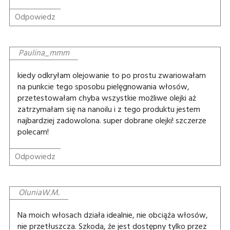
Odpowiedz
Paulina_mmm
kiedy odkryłam olejowanie to po prostu zwariowałam
na punkcie tego sposobu pielęgnowania włosów,
przetestowałam chyba wszystkie możliwe olejki aż
zatrzymałam się na nanoilu i z tego produktu jestem
najbardziej zadowolona. super dobrane olejki! szczerze
polecam!
Odpowiedz
OluniaW.M.
Na moich włosach działa idealnie, nie obciąża włosów,
nie przetłuszcza. Szkoda, że jest dostępny tylko przez