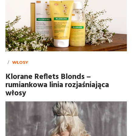
WŁOSY
Klorane Reflets Blonds –
rumiankowa linia rozjaśniająca
włosy