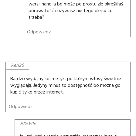
wersji nanoila bo może po prostu źle określiłaś
porowatość i używasz nie tego olejku co
trzeba?
Odpowiedz
Keri26
Bardzo wydajny kosmetyk, po którym włosy świetnie
wyglądają. Jedyny minus to dostępność bo można go
kupić tylko przez internet.
Odpowiedz
Justyna