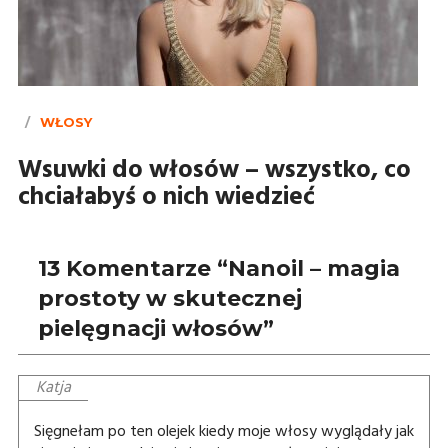
WŁOSY
Wsuwki do włosów – wszystko, co
chciałabyś o nich wiedzieć
13 Komentarze “Nanoil – magia
prostoty w skutecznej
pielęgnacji włosów”
Katja
Sięgnełam po ten olejek kiedy moje włosy wyglądały jak