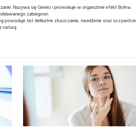
nie. Nazywa się Geneo i prowokuje w organizmie efekt Bohra.
 poddawanego zabiegowi.
 powoduje też delikatne złuszczanie, nawilżenie oraz oczywiście
z naturą.