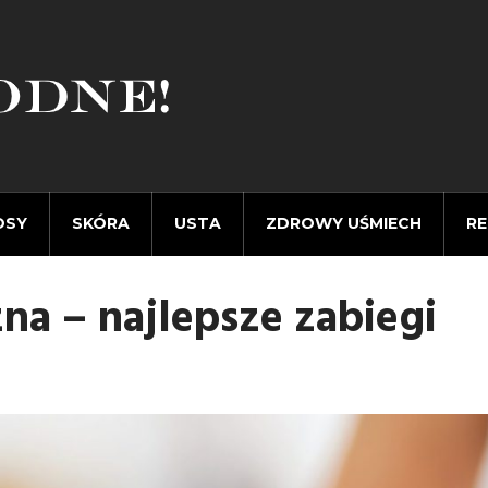
OSY
SKÓRA
USTA
ZDROWY UŚMIECH
RE
zna – najlepsze zabiegi