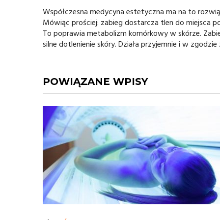
Współczesna medycyna estetyczna ma na to rozwiąza
Mówiąc prościej: zabieg dostarcza tlen do miejsca
To poprawia metabolizm komórkowy w skórze. Zabieg
silne dotlenienie skóry. Działa przyjemnie i w zgodzie 
POWIĄZANE WPISY