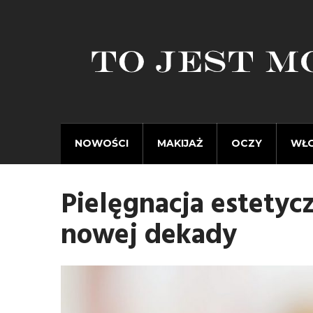
NOWOŚCI
MAKIJAŻ
OCZY
WŁ
Pielęgnacja estetyc
nowej dekady